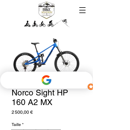
Norco Sight HP
160 A2 MX
Prix
2 500,00 €
Taille
*